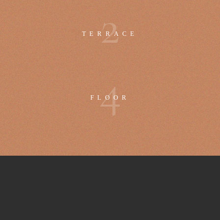
2
TERRACE
4
FLOOR