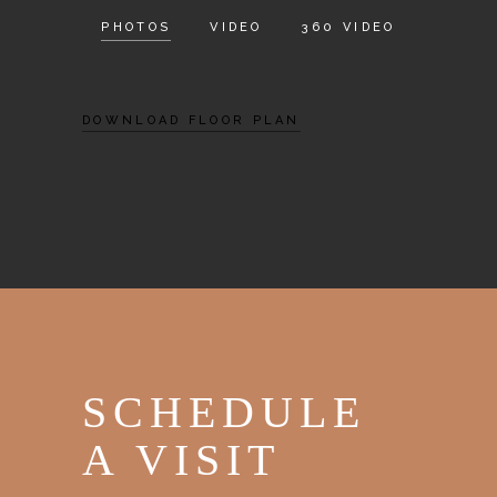
PHOTOS
VIDEO
360 VIDEO
DOWNLOAD FLOOR PLAN
SCHEDULE
A VISIT