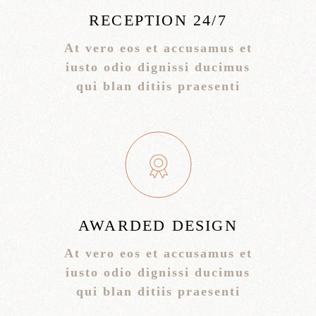
RECEPTION 24/7
At vero eos et accusamus et
iusto odio dignissi ducimus
qui blan ditiis praesenti
AWARDED DESIGN
At vero eos et accusamus et
iusto odio dignissi ducimus
qui blan ditiis praesenti