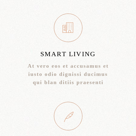
SMART LIVING
At vero eos et accusamus et
iusto odio dignissi ducimus
qui blan ditiis praesenti