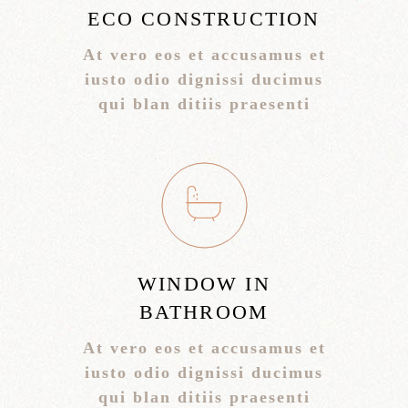
ECO CONSTRUCTION
At vero eos et accusamus et
iusto odio dignissi ducimus
qui blan ditiis praesenti
WINDOW IN
BATHROOM
At vero eos et accusamus et
iusto odio dignissi ducimus
qui blan ditiis praesenti