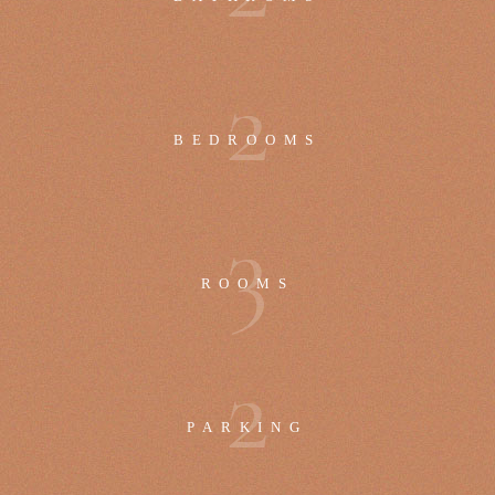
2
BEDROOMS
3
ROOMS
2
PARKING