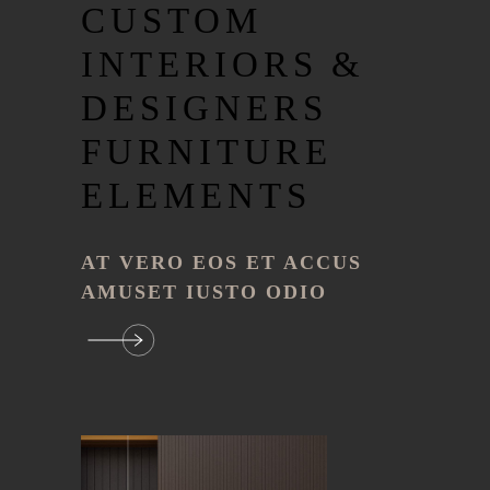
CUSTOM
INTERIORS &
DESIGNERS
FURNITURE
ELEMENTS
AT VERO EOS ET ACCUS
AMUSET IUSTO ODIO