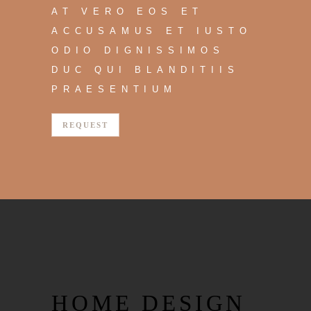
AT VERO EOS ET
ACCUSAMUS ET IUSTO
ODIO DIGNISSIMOS
DUC QUI BLANDITIIS
PRAESENTIUM
REQUEST
HOME DESIGN