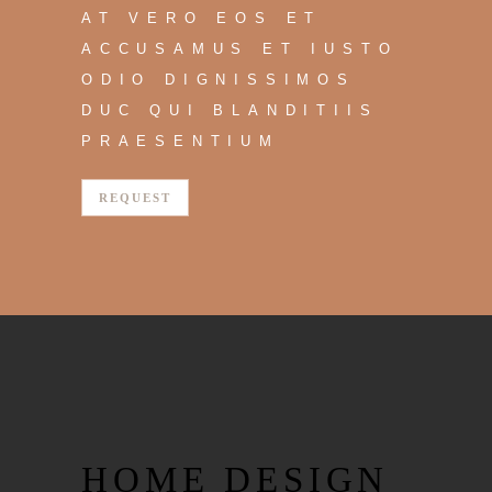
AT VERO EOS ET
ACCUSAMUS ET IUSTO
ODIO DIGNISSIMOS
DUC QUI BLANDITIIS
PRAESENTIUM
REQUEST
HOME DESIGN