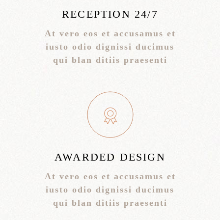
RECEPTION 24/7
At vero eos et accusamus et
iusto odio dignissi ducimus
qui blan ditiis praesenti
AWARDED DESIGN
At vero eos et accusamus et
iusto odio dignissi ducimus
qui blan ditiis praesenti