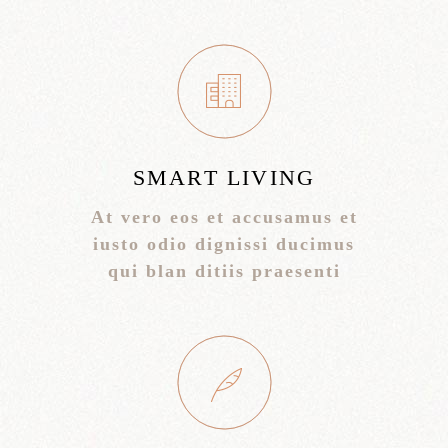
SMART LIVING
At vero eos et accusamus et
iusto odio dignissi ducimus
qui blan ditiis praesenti