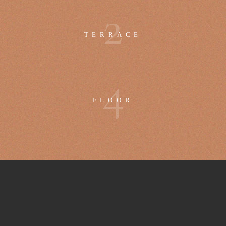
2
TERRACE
4
FLOOR