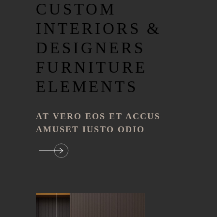
CUSTOM
INTERIORS &
DESIGNERS
FURNITURE
ELEMENTS
AT VERO EOS ET ACCUS
AMUSET IUSTO ODIO