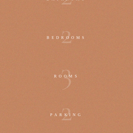
2
BEDROOMS
3
ROOMS
2
PARKING