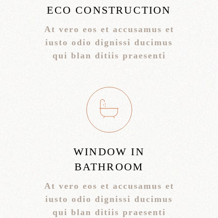
ECO CONSTRUCTION
At vero eos et accusamus et
iusto odio dignissi ducimus
qui blan ditiis praesenti
WINDOW IN
BATHROOM
At vero eos et accusamus et
iusto odio dignissi ducimus
qui blan ditiis praesenti