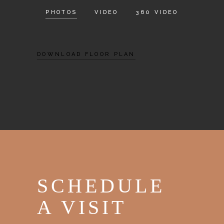
PHOTOS
VIDEO
360 VIDEO
DOWNLOAD FLOOR PLAN
SCHEDULE
A VISIT